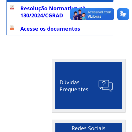
Resolução Normativa nº
130/2024/CGRAD
Acesse os documentos
Dúvidas
Frequentes
Redes Sociais