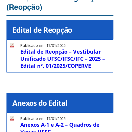
(Reopção)
Edital de Reopção
Publicado em: 17/01/2025
Edital de Reopção – Vestibular
Unificado UFSC/IFSC/IFC – 2025 –
Edital nº. 01/2025/COPERVE
Anexos do Edital
Publicado em: 17/01/2025
Anexos A-1 e A-2 – Quadros de
Vagas UFSC