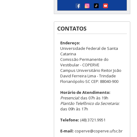
CONTATOS
Endereço:
Universidade Federal de Santa
Catarina
Comissão Permanente do
Vestibular - COPERVE
Campus Universitário Reitor João
David Ferreira Lima - Trindade
Florianópolis-SC CEP: 88040-900
Horário de Atendimento:
Presencial:
das 07h às 19h
Plantão Telefônico da Secretaria:
das 09h às 17h
Telefone:
(48) 3721.9951
E-mail:
coperve@coperve.ufsc.br